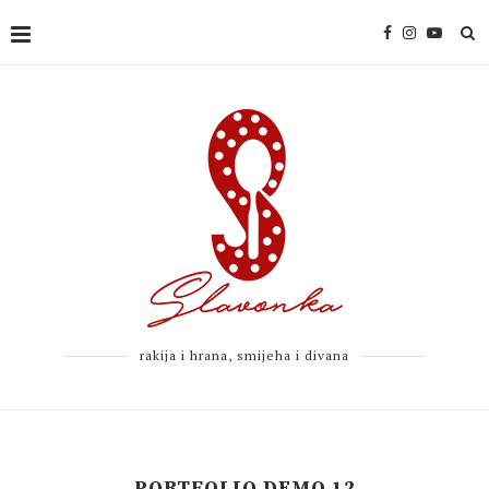
rakija i hrana, smijeha i divana
PORTFOLIO DEMO 12