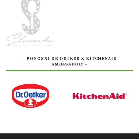
– PONOSNI DR.OETKER & KITCHENAID
AMBASADOR! –