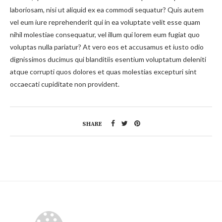
laboriosam, nisi ut aliquid ex ea commodi sequatur? Quis autem
vel eum iure reprehenderit qui in ea voluptate velit esse quam
nihil molestiae consequatur, vel illum qui lorem eum fugiat quo
voluptas nulla pariatur? At vero eos et accusamus et iusto odio
dignissimos ducimus qui blanditiis esentium voluptatum deleniti
atque corrupti quos dolores et quas molestias excepturi sint
occaecati cupiditate non provident.
SHARE