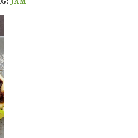
AG:
JAM