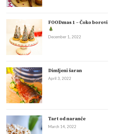
FOODmas 1 – Čoko borovi
December 1, 2022
Dimljeni šaran
April 3, 2022
Tart od naranče
March 14, 2022