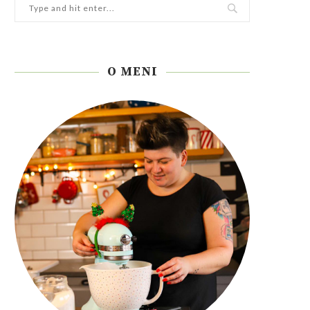
O MENI