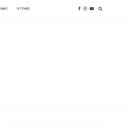
ENA?
STORE