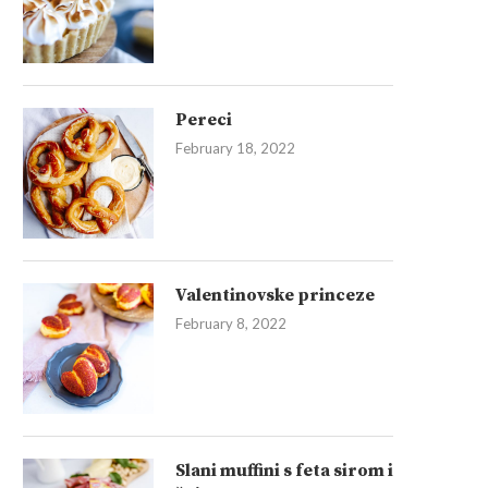
Pereci
February 18, 2022
Valentinovske princeze
February 8, 2022
Slani muffini s feta sirom i