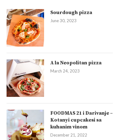
Sourdough pizza
June 30, 2023
A la Neopolitan pizza
March 24, 2023
FOODMAS 21 i Darivanje –
Kotanyi cupcakesi sa
kuhanim vinom
December 21, 2022