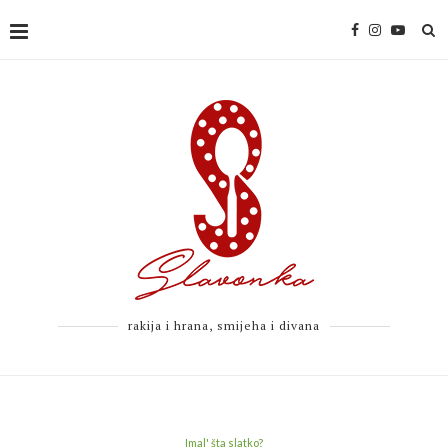
rakija i hrana, smijeha i divana
Imal' šta slatko?