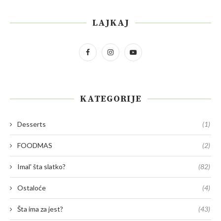
LAJKAJ
KATEGORIJE
Desserts
(1)
FOODMAS
(2)
Imal' šta slatko?
(82)
Ostaloće
(4)
Šta ima za jest?
(43)