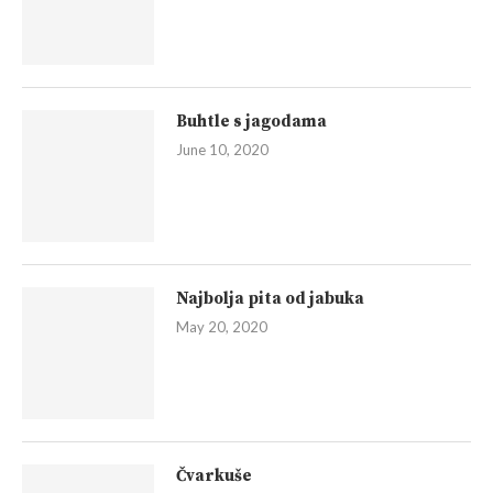
Buhtle s jagodama
June 10, 2020
Najbolja pita od jabuka
May 20, 2020
Čvarkuše