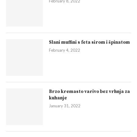
February 8, 2022
Slani muffini s feta sirom i špinatom
February 4, 2022
Brzo kremasto varivo bez vrhnja za
kuhanje
January 31, 2022