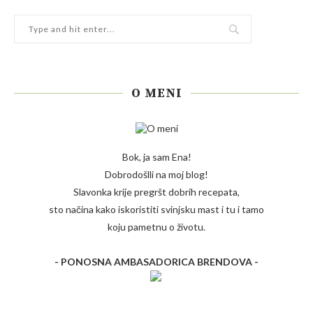
O MENI
Bok, ja sam Ena!
Dobrodošlli na moj blog!
Slavonka krije pregršt dobrih recepata,
sto načina kako iskoristiti svinjsku mast i tu i tamo
koju pametnu o životu.
- PONOSNA AMBASADORICA BRENDOVA -