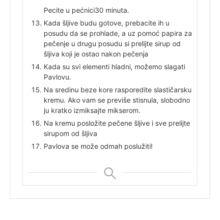
Pecite u pećnici
30 minuta.
Kada šljive budu gotove, prebacite ih u
posudu da se prohlade, a uz pomoć papira za
pečenje u drugu posudu si prelijte sirup od
šljiva koji je ostao nakon pečenja
Kada su svi elementi hladni, možemo slagati
Pavlovu.
Na sredinu beze kore rasporedite slastičarsku
kremu. Ako vam se previše stisnula, slobodno
ju kratko izmiksajte mikserom.
Na kremu posložite pečene šljive i sve prelijte
sirupom od šljiva
Pavlova se može odmah poslužiti!