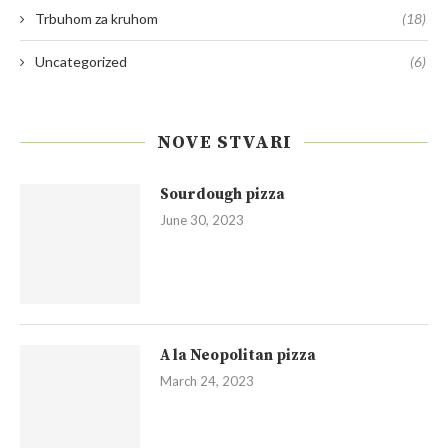
Trbuhom za kruhom
(18)
Uncategorized
(6)
NOVE STVARI
Sourdough pizza
June 30, 2023
A la Neopolitan pizza
March 24, 2023