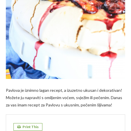
Pavlova je iznimno lagan recept, a izuzetno ukusan i dekorativan!
Možete ju napraviti s omiljenim voćem, svježim ili pečenim. Danas
za vas imam recept za Pavlovu s ukusnim, pečenim šljivama!
Print This