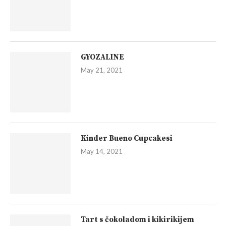
GYOZALINE
May 21, 2021
Kinder Bueno Cupcakesi
May 14, 2021
Tart s čokoladom i kikirikijem