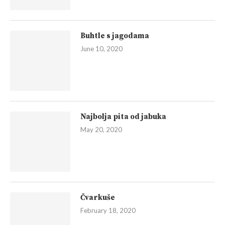
Buhtle s jagodama
June 10, 2020
Najbolja pita od jabuka
May 20, 2020
Čvarkuše
February 18, 2020