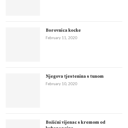
Borovnica kocke
February 11, 2020
Njegova tjestenina s tunom
February 10, 2020
Božićni vijenac s kremom od