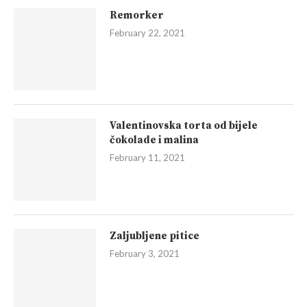
Remorker
February 22, 2021
Valentinovska torta od bijele
čokolade i malina
February 11, 2021
Zaljubljene pitice
February 3, 2021