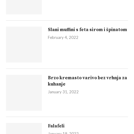
Slani muffini s feta sirom i špinatom
February 4, 2022
Brzo kremasto varivo bez vrhnja za
kuhanje
January 31, 2022
Falafeli
January 19, 2022