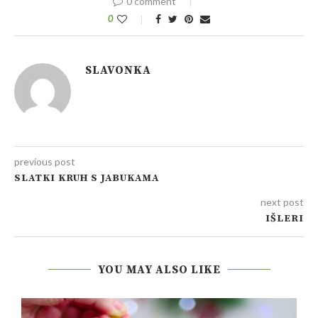
0 comment
0
SLAVONKA
previous post
SLATKI KRUH S JABUKAMA
next post
IŠLERI
YOU MAY ALSO LIKE