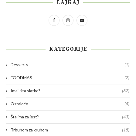
LAJKAJ
KATEGORIJE
Desserts
(1)
FOODMAS
(2)
Imal' šta slatko?
(82)
Ostaloće
(4)
Šta ima za jest?
(43)
Trbuhom za kruhom
(18)