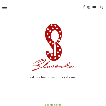
rakija i hrana, smijeha i divana
Imal' šta slatko?