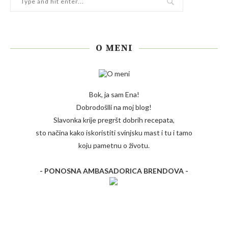
O MENI
Bok, ja sam Ena!
Dobrodošlli na moj blog!
Slavonka krije pregršt dobrih recepata,
sto načina kako iskoristiti svinjsku mast i tu i tamo
koju pametnu o životu.
- PONOSNA AMBASADORICA BRENDOVA -