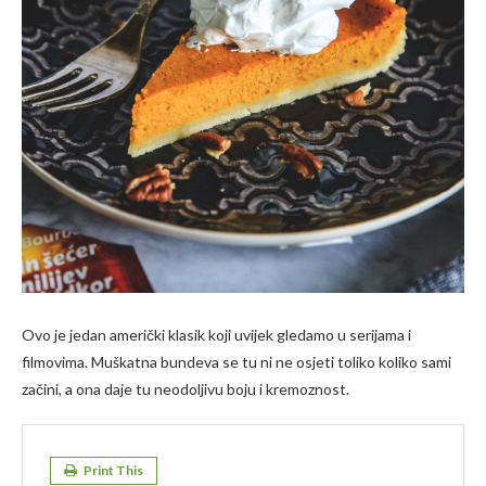
Ovo je jedan američki klasik koji uvijek gledamo u serijama i
filmovima. Muškatna bundeva se tu ni ne osjeti toliko koliko sami
začini, a ona daje tu neodoljivu boju i kremoznost.
Print This