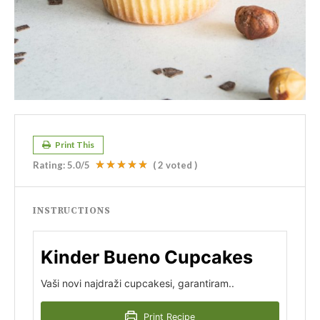
Print This
Rating:
5.0
/5
(
2
voted )
INSTRUCTIONS
Kinder Bueno Cupcakes
Vaši novi najdraži cupcakesi, garantiram..
Print Recipe