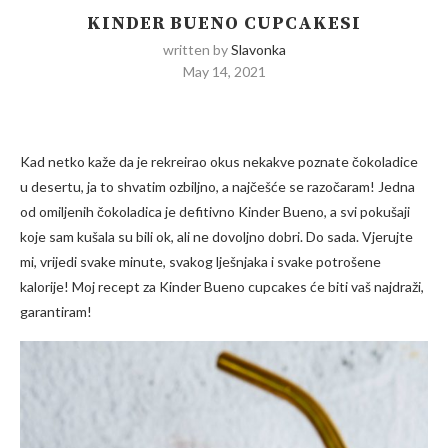
KINDER BUENO CUPCAKESI
written by
Slavonka
May 14, 2021
Kad netko kaže da je rekreirao okus nekakve poznate čokoladice
u desertu, ja to shvatim ozbiljno, a najčešće se razočaram! Jedna
od omiljenih čokoladica je defitivno Kinder Bueno, a svi pokušaji
koje sam kušala su bili ok, ali ne dovoljno dobri. Do sada. Vjerujte
mi, vrijedi svake minute, svakog lješnjaka i svake potrošene
kalorije! Moj recept za Kinder Bueno cupcakes će biti vaš najdraži,
garantiram!