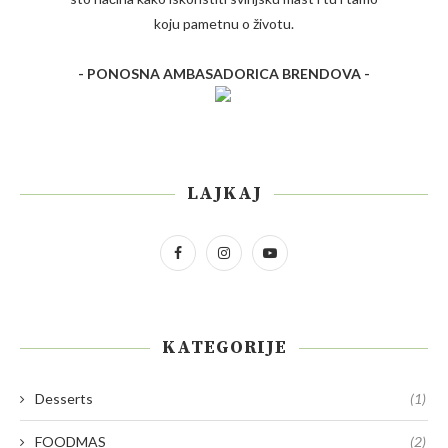
koju pametnu o životu.
- PONOSNA AMBASADORICA BRENDOVA -
LAJKAJ
KATEGORIJE
Desserts
(1)
FOODMAS
(2)