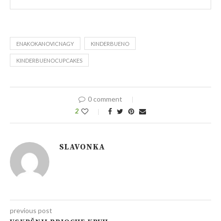
ENAKOKANOVICNAGY
KINDERBUENO
KINDERBUENOCUPCAKES
0 comment
2
SLAVONKA
previous post