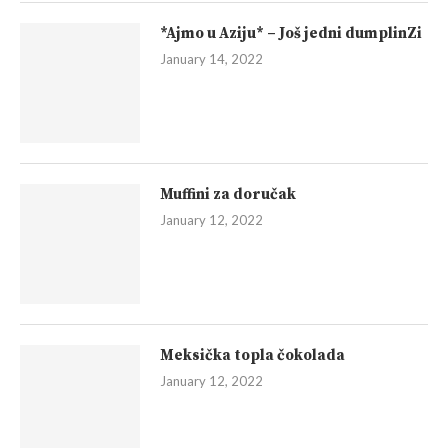
*Ajmo u Aziju* – Još jedni dumplinZi
January 14, 2022
Muffini za doručak
January 12, 2022
Meksička topla čokolada
January 12, 2022