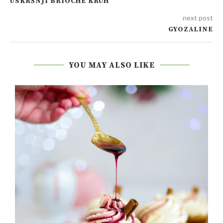
USKRŠNJI BRIOCHE KRUH
next post
GYOZALINE
YOU MAY ALSO LIKE