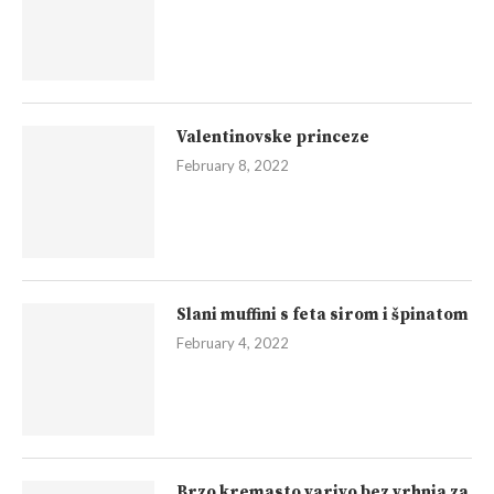
Valentinovske princeze
February 8, 2022
Slani muffini s feta sirom i špinatom
February 4, 2022
Brzo kremasto varivo bez vrhnja za