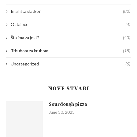
Imal' šta slatko?
(82)
Ostaloće
(4)
Šta ima za jest?
(43)
Trbuhom za kruhom
(18)
Uncategorized
(6)
NOVE STVARI
Sourdough pizza
June 30, 2023