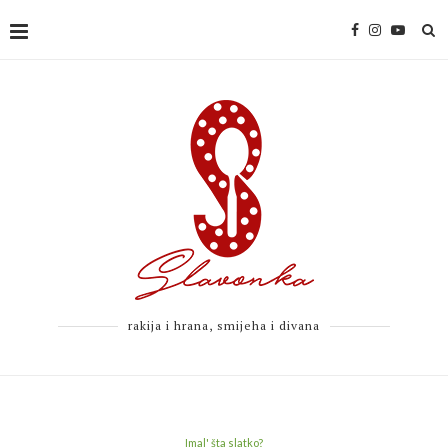
rakija i hrana, smijeha i divana
Imal' šta slatko?