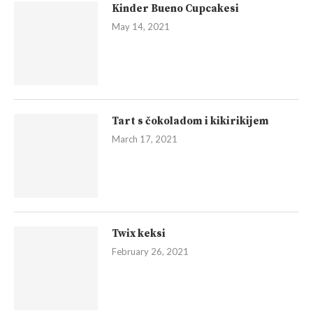
Kinder Bueno Cupcakesi
May 14, 2021
Tart s čokoladom i kikirikijem
March 17, 2021
Twix keksi
February 26, 2021