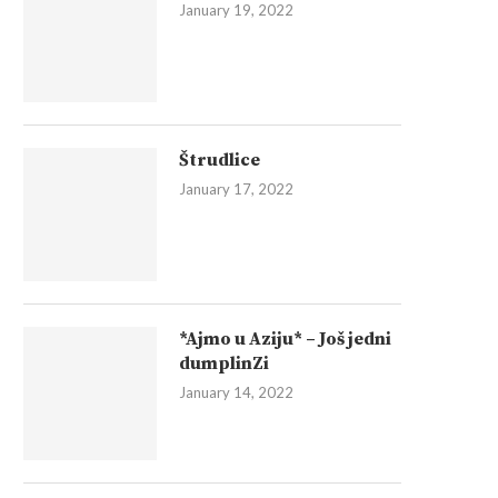
January 19, 2022
Štrudlice
January 17, 2022
*Ajmo u Aziju* – Još jedni
dumplinZi
January 14, 2022