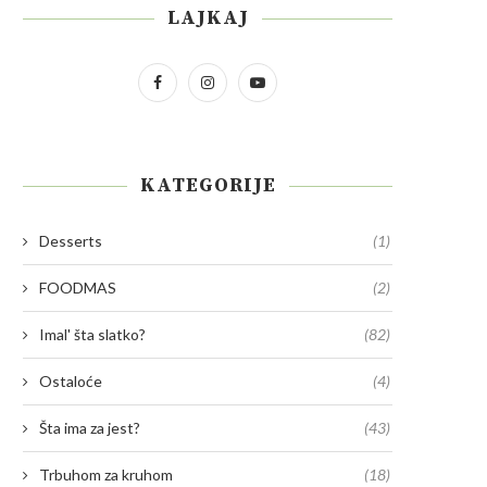
LAJKAJ
KATEGORIJE
Desserts
(1)
FOODMAS
(2)
Imal' šta slatko?
(82)
Ostaloće
(4)
Šta ima za jest?
(43)
Trbuhom za kruhom
(18)