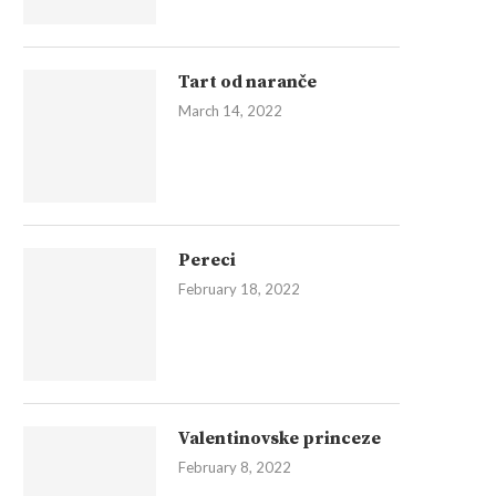
Tart od naranče
March 14, 2022
Pereci
February 18, 2022
Valentinovske princeze
February 8, 2022