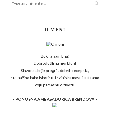
O MENI
Bok, ja sam Ena!
Dobrodošlli na moj blog!
Slavonka krije pregršt dobrih recepata,
sto načina kako iskoristiti svinjsku mast i tu i tamo
koju pametnu o životu.
- PONOSNA AMBASADORICA BRENDOVA -