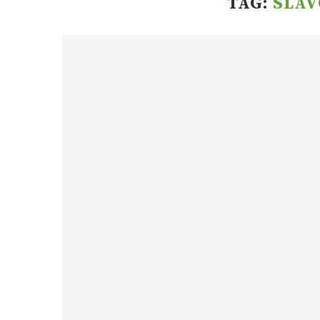
TAG:
SLA