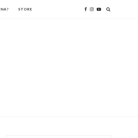
ENA?
STORE