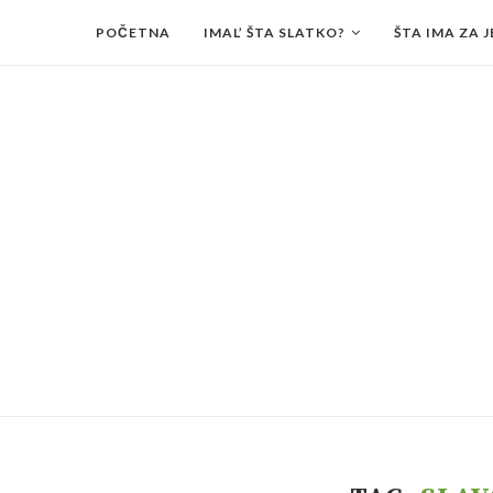
POČETNA
IMAL’ ŠTA SLATKO?
ŠTA IMA ZA J