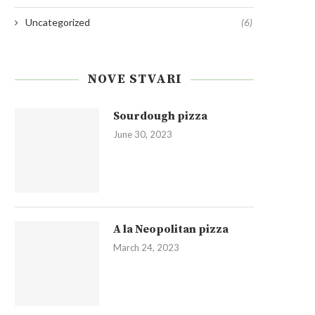
Uncategorized
(6)
NOVE STVARI
Sourdough pizza
June 30, 2023
A la Neopolitan pizza
March 24, 2023