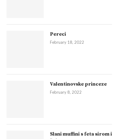
Pereci
February 18, 2022
Valentinovske princeze
February 8, 2022
Slani muffini s feta sirom i