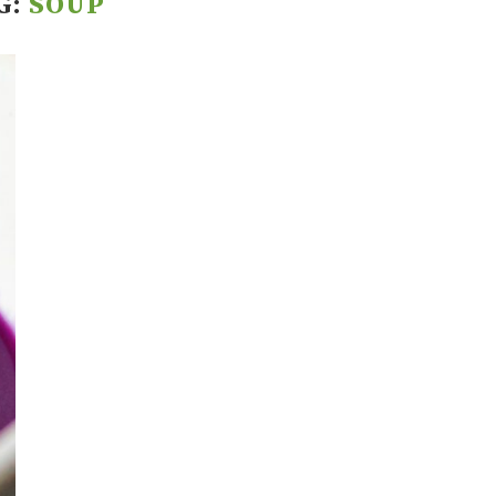
G:
SOUP