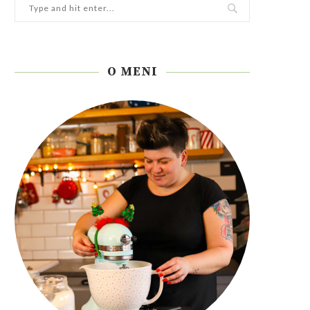
O MENI