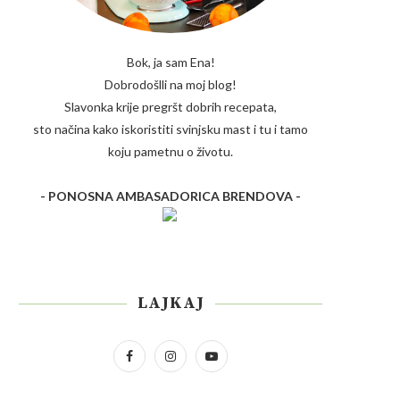
Bok, ja sam Ena!
Dobrodošlli na moj blog!
Slavonka krije pregršt dobrih recepata,
sto načina kako iskoristiti svinjsku mast i tu i tamo
koju pametnu o životu.
- PONOSNA AMBASADORICA BRENDOVA -
LAJKAJ