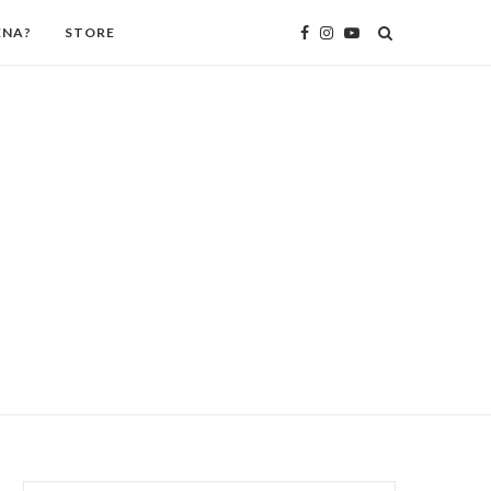
ENA?
STORE