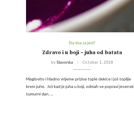
Šta ima za jest?
Zdravo i u boji – juha od batata
by
Slavonka
October 1, 2018
Maglovito i hladno vrijeme priziva tople dekice i još toplije
krem juhe. Još kad je juha u boji, odmah se popravi jesensk
tumurni dan. …