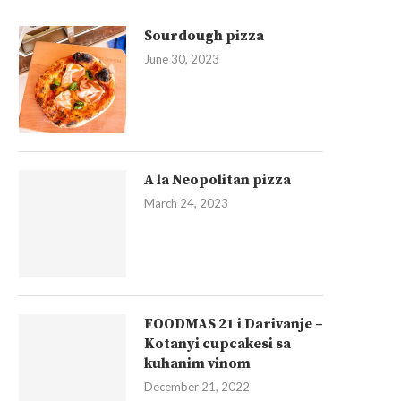
Sourdough pizza
June 30, 2023
A la Neopolitan pizza
March 24, 2023
FOODMAS 21 i Darivanje –
Kotanyi cupcakesi sa
kuhanim vinom
December 21, 2022