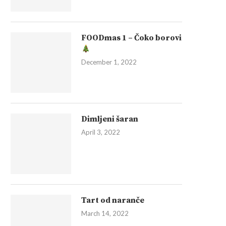
FOODmas 1 – Čoko borovi
December 1, 2022
Dimljeni šaran
April 3, 2022
Tart od naranče
March 14, 2022