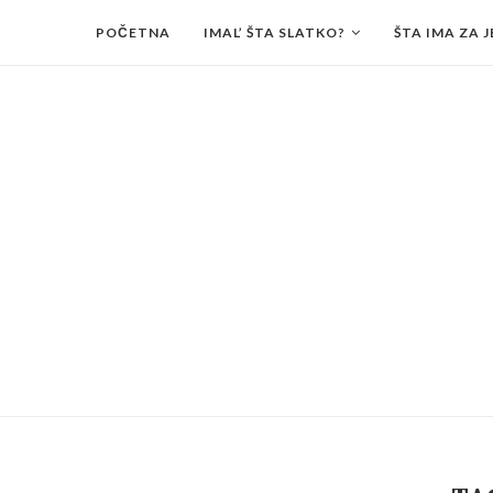
POČETNA
IMAL’ ŠTA SLATKO?
ŠTA IMA ZA J