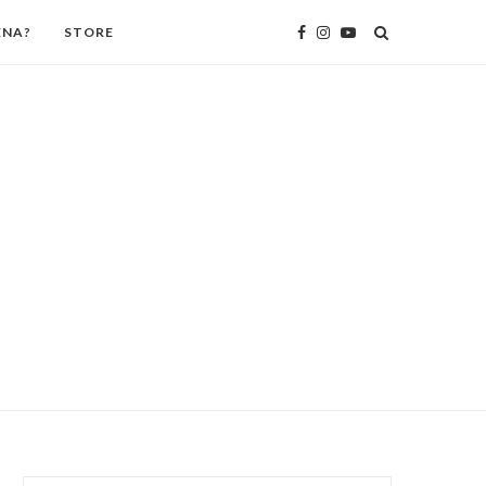
ENA?
STORE