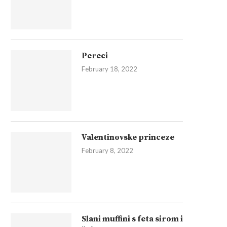
Pereci
February 18, 2022
Valentinovske princeze
February 8, 2022
Slani muffini s feta sirom i