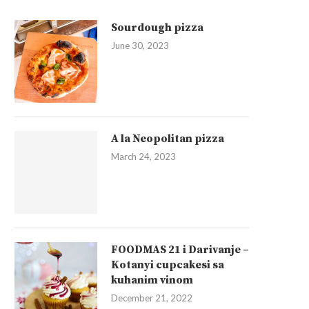
Sourdough pizza
June 30, 2023
A la Neopolitan pizza
March 24, 2023
FOODMAS 21 i Darivanje –
Kotanyi cupcakesi sa
kuhanim vinom
December 21, 2022