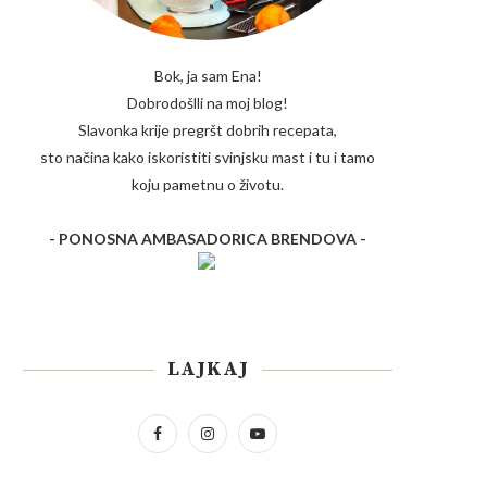
Bok, ja sam Ena!
Dobrodošlli na moj blog!
Slavonka krije pregršt dobrih recepata,
sto načina kako iskoristiti svinjsku mast i tu i tamo
koju pametnu o životu.
- PONOSNA AMBASADORICA BRENDOVA -
LAJKAJ