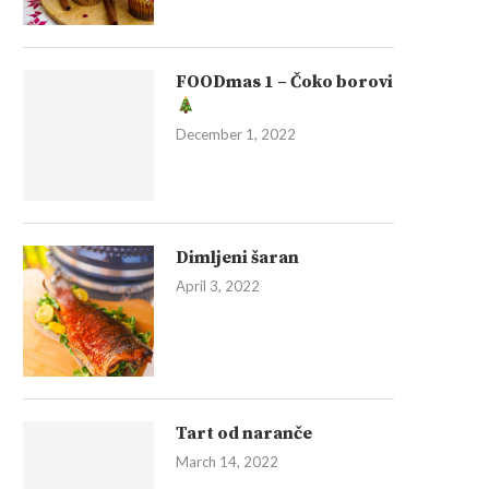
FOODmas 1 – Čoko borovi
December 1, 2022
Dimljeni šaran
April 3, 2022
Tart od naranče
March 14, 2022