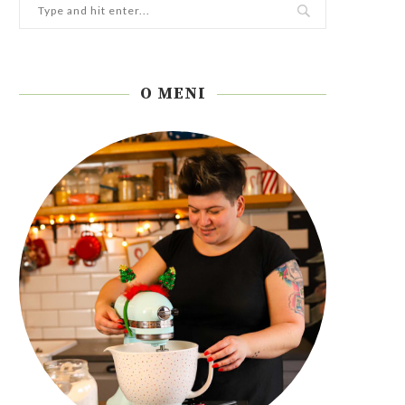
O MENI