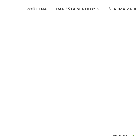
POČETNA
IMAL’ ŠTA SLATKO?
ŠTA IMA ZA J