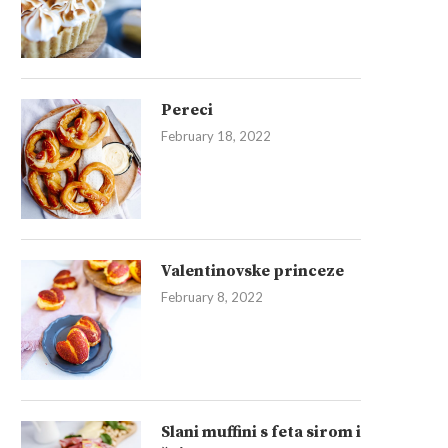
Pereci
February 18, 2022
Valentinovske princeze
February 8, 2022
Slani muffini s feta sirom i