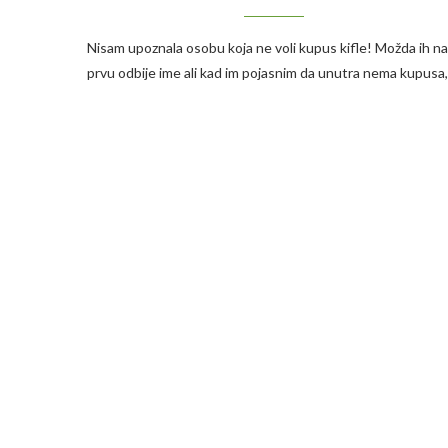
Nisam upoznala osobu koja ne voli kupus kifle! Možda ih na
prvu odbije ime ali kad im pojasnim da unutra nema kupusa