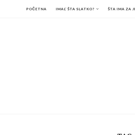
POČETNA
IMAL’ ŠTA SLATKO?
ŠTA IMA ZA J