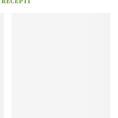
:
RECEPTI