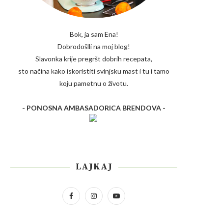
Bok, ja sam Ena!
Dobrodošlli na moj blog!
Slavonka krije pregršt dobrih recepata,
sto načina kako iskoristiti svinjsku mast i tu i tamo
koju pametnu o životu.
- PONOSNA AMBASADORICA BRENDOVA -
LAJKAJ