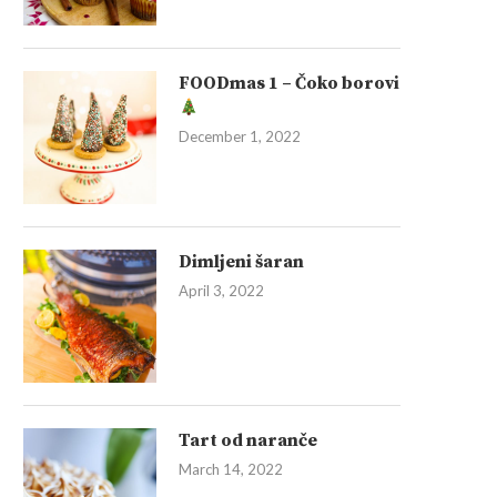
FOODmas 1 – Čoko borovi
December 1, 2022
Dimljeni šaran
April 3, 2022
Tart od naranče
March 14, 2022