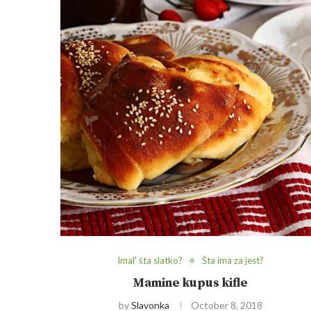
Imal' šta slatko?
Šta ima za jest?
Mamine kupus kifle
by
Slavonka
October 8, 2018