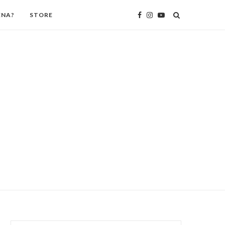
ENA?
STORE