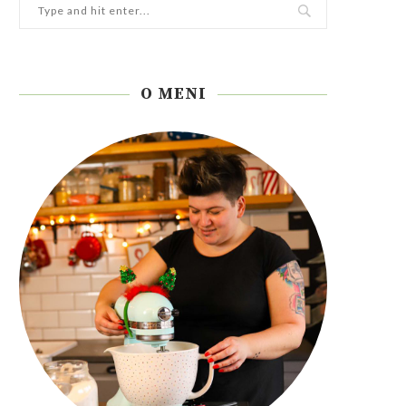
O MENI