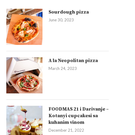
Sourdough pizza
June 30, 2023
A la Neopolitan pizza
March 24, 2023
FOODMAS 21 i Darivanje –
Kotanyi cupcakesi sa
kuhanim vinom
December 21, 2022