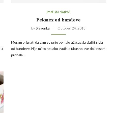
Imal' šta slatko?
Pekmez od bundeve
by
Slavonka
October 24, 2018
Moram priznati da sam se prije pomalo užasavala slatkih jela
 u
od bundeve. Nije mi to nekako zvučalo ukusno sve dok nisam
probala…