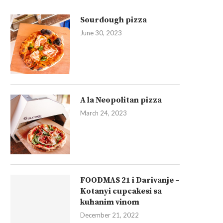
Sourdough pizza
June 30, 2023
A la Neopolitan pizza
March 24, 2023
FOODMAS 21 i Darivanje –
Kotanyi cupcakesi sa
kuhanim vinom
December 21, 2022