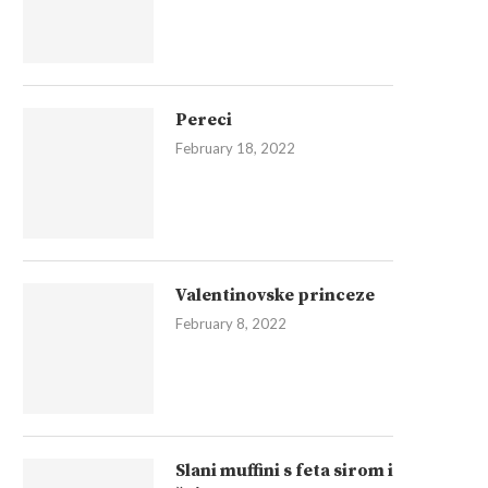
Pereci
February 18, 2022
Valentinovske princeze
February 8, 2022
Slani muffini s feta sirom i