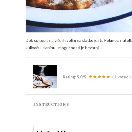
Dok su topli, najviše ih volim na slatko jesti. Pekmez, nutell
kulinaču, slaninu…mogućnosti je bezbroj…
Rating:
5.0
/5
(
1
voted )
INSTRUCTIONS