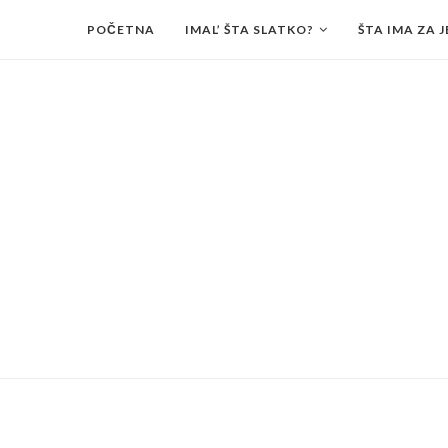
POČETNA
IMAL’ ŠTA SLATKO?
ŠTA IMA ZA J