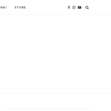
ENA?
STORE