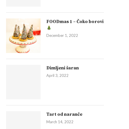
FOODmas 1 – Čoko borovi
December 1, 2022
Dimljeni šaran
April 3, 2022
Tart od naranče
March 14, 2022