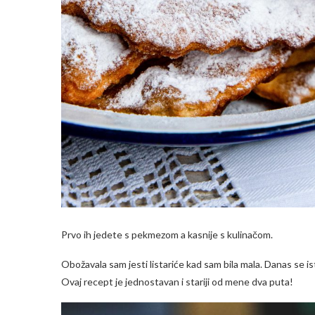
Prvo ih jedete s pekmezom a kasnije s kulinačom.
Obožavala sam jesti listariće kad sam bila mala. Danas se ist
Ovaj recept je jednostavan i stariji od mene dva puta!