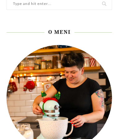
O MENI