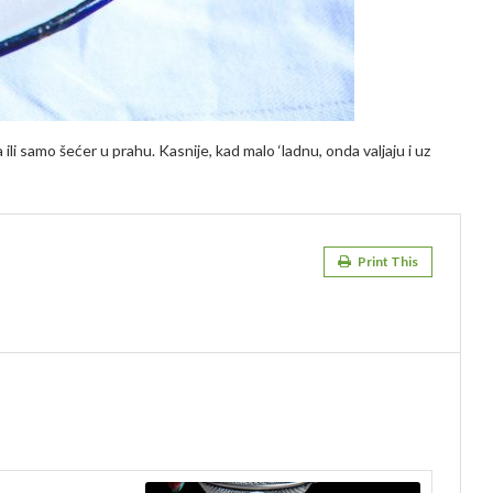
a ili samo šećer u prahu. Kasnije, kad malo ‘ladnu, onda valjaju i uz
Print This