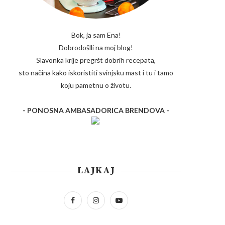
Bok, ja sam Ena!
Dobrodošlli na moj blog!
Slavonka krije pregršt dobrih recepata,
sto načina kako iskoristiti svinjsku mast i tu i tamo
koju pametnu o životu.
- PONOSNA AMBASADORICA BRENDOVA -
LAJKAJ