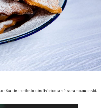
o ništa nije promijenilo osim činjenice da si ih sama moram praviti.